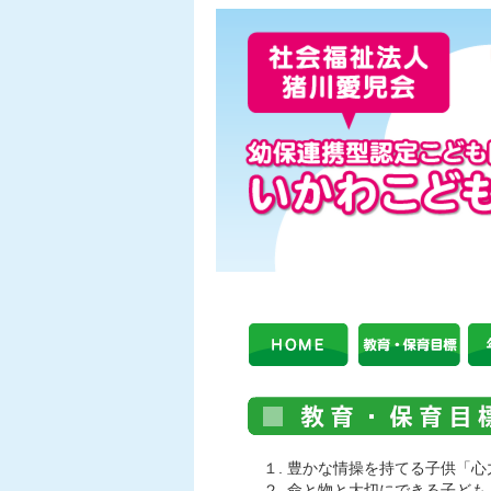
１. 豊かな情操を持てる子供「心
２. 命と物と大切にできる子ども