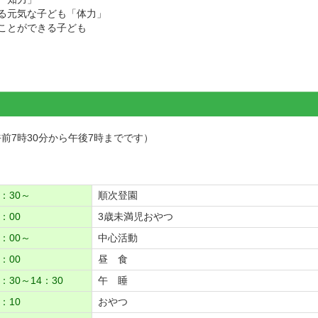
る元気な子ども「体力」
ことができる子ども
前7時30分から午後7時までです）
7：30～
順次登園
：00
3歳未満児おやつ
0：00～
中心活動
：00
昼 食
：30～14：30
午 睡
：10
おやつ