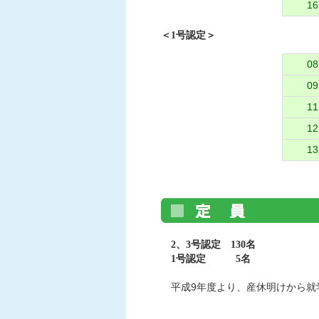
16
＜1号認定＞
0
0
11
1
13
2、3号認定 130名
1号認定 5名
平成9年度より、産休明けから就