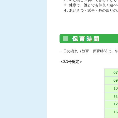
３. 健康で、誰とでも仲良く遊べ
４. あいさつ・返事・身の回りの
一日の流れ（教育・保育時間は、午
＜2.3号認定＞
0
09
1
11
12
15