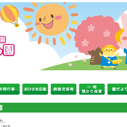
力」
「知力」