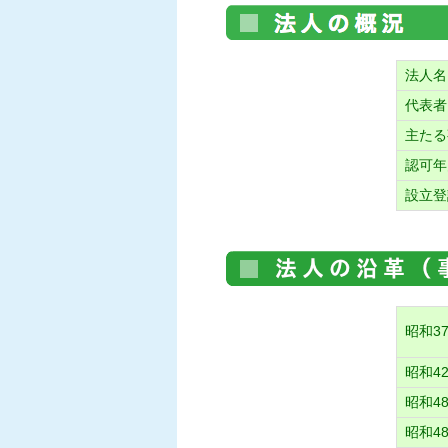
法人名
代表者
主たる
認可年
設立登
昭和37
昭和42
昭和48
昭和48